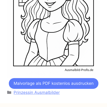
Malvorlage als PDF kostenlos ausdrucken
Kategorien
Prinzessin Ausmalbilder