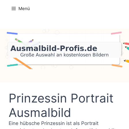
Zum
Menü
Inhalt
springen
Prinzessin Portrait
Ausmalbild
Eine hübsche Prinzessin ist als Portrait