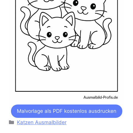
Malvorlage als PDF kostenlos ausdrucken
Kategorien
Katzen Ausmalbilder