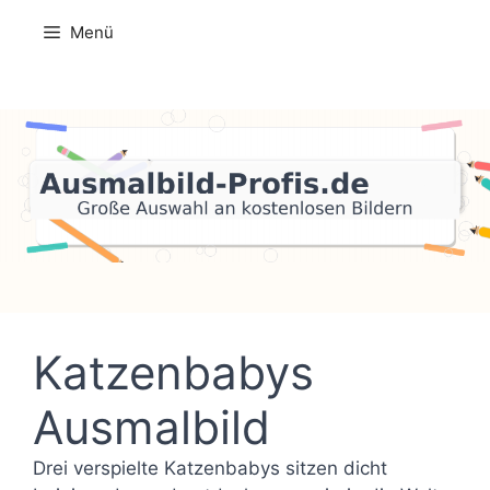
Zum
Menü
Inhalt
springen
Katzenbabys
Ausmalbild
Drei verspielte Katzenbabys sitzen dicht