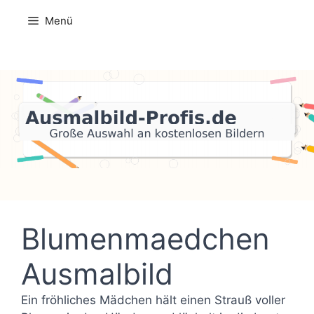
Zum
Menü
Inhalt
springen
Blumenmaedchen
Ausmalbild
Ein fröhliches Mädchen hält einen Strauß voller