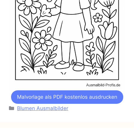
Malvorlage als PDF kostenlos ausdrucken
Kategorien
Blumen Ausmalbilder